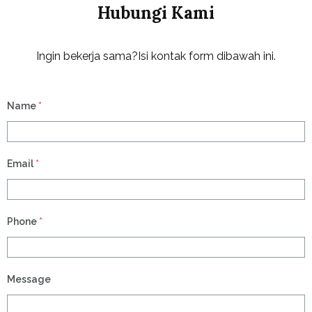
Hubungi Kami
Ingin bekerja sama?Isi kontak form dibawah ini.
Name
*
Email
*
Phone
*
Message